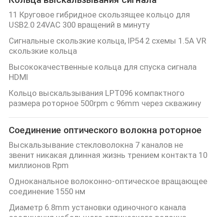
11 Круговое гибридное скользящее кольцо для
PRIVACY
USB2.0 24VAC 300 вращений в минуту
Сигнальные скользкие кольца, IP54 2 схемы 1.5A VR
POLICY
скользкие кольца
Высококачественные кольца для спуска сигнала
HDMI
Кольцо выскальзывания LPT096 компактного
размера роторное 500rpm с 96mm через скважину
Соединение оптического волокна роторное
Выскальзывание стекловолокна 7 каналов не
звенит никакая длинная жизнь трением контакта 10
миллионов Rpm
Одноканальное волоконно-оптическое вращающее
соединение 1550 нм
Диаметр 6.8mm установки одиночного канала