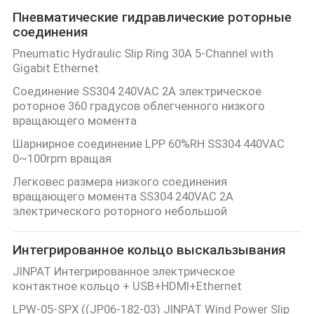
Пневматические гидравлические роторные
соединения
Pneumatic Hydraulic Slip Ring 30A 5-Channel with
Gigabit Ethernet
Соединение SS304 240VAC 2A электрическое
роторное 360 градусов облегченного низкого
вращающего момента
Шарнирное соединение LPP 60%RH SS304 440VAC
0~100rpm вращая
Легковес размера низкого соединения
вращающего момента SS304 240VAC 2A
электрического роторного небольшой
Интегрированное кольцо выскальзывания
JINPAT Интегрированное электрическое
контактное кольцо + USB+HDMI+Ethernet
LPW-05-SPX ((JP06-182-03) JINPAT Wind Power Slip