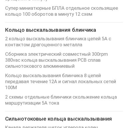
Супер миниатюрные БПЛА отдельное скользящее
кольцо 100 оборотов в минуту 12 схем
Кольцо выскальзывания блинчика
2 кольцо выскальзывания блинчика цепей 5A с
контактом драгоценного металла
Сборника электрический совместный 300rpm
380vac кольца выскальзывания PCB сплав
сильнотокового алюминиевый
Кольцо выскальзывания блинчика 8 цепей
передавая течение 12A и сигнал локальных сетей
100M
2 схемы отдельные блинчики скольжение кольца
маршрутизации 5А тока
Сильнотоковые кольца выскальзывания
Канала держателя щеток углерода колец