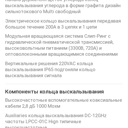
выскальзывания углерода в форме графита дизайн
сильнотокового Multi свободный
Электрическое кольцо выскальзывания передавая
большое течение 200A в 3 цепях и 1 цепи
Модульная вращающаяся система Слип-Ринг с
гидравлической пневматической трансмиссией,
высоковольтным питанием (3300В, 720А) и
оптоволоконными вращающимися соединениями
Вертикальные решения 220VAC кольца
выскальзывания IP65 подгоняли кольцо
выскальзывания сигнала
Компоненты кольца выскальзывания
Высокочастотные вспомогательные коаксиальные
кабели 2,8 дБ 1000 Мохм
Auxiliaries кольца выскальзывания DC-12GHz
частоты LPCC-01C Hign типичные
высокочастотные