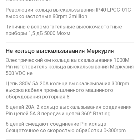
Революции кольца выскальзывания IP40 LPCC-01C
высокочастотные 80rpm 3million
Типичные вспомогательные высокочастотные
приборы 1,5 дБ 5000 Мохм
Не кольцо выскальзывания Меркурия
Электрический ом кольца выскальзывания 1000M
Pin изготовитель кольца выскальзывания Меркурия
500 VDC не
Цепь 380V 5A 20A кольца выскальзывания 300rpm
вьюрка кабеля промышленного машинного
оборудования роторная 8
6 цепей 20A, 2 кольцо выскальзывания соединения
Pin цепей 5A 8 передачи цепей 360° Rtating
6 цепей смещают соединение Pin кольца
безщеточное со скоростью обработки 0-300rpm