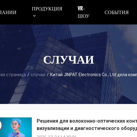
ПРОДУКЦИЯ
VR -
ПАНИИ
СОБЫТИЯ
ШОУ
СЛУЧАИ
ная страница
/
случаи
/
Китай JINPAT Electronics Co., Ltd дела ко
Решения для волоконно-оптических кон
визуализации и диагностического обору