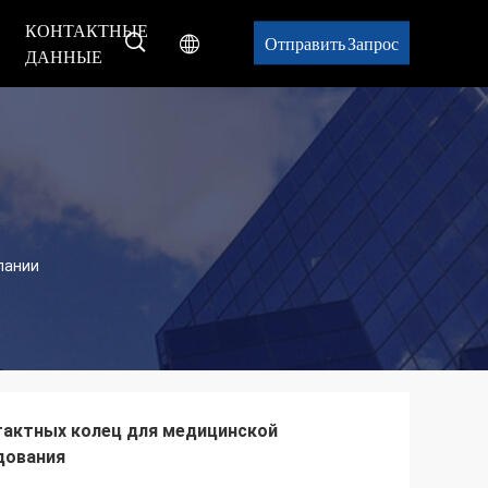
КОНТАКТНЫЕ
Отправить Запрос
ДАННЫЕ
мпании
тактных колец для медицинской
дования