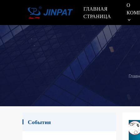
О
ГЛАВНАЯ
КОМ
СТРАНИЦА
Глав
События