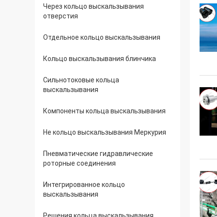
Через кольцо выскальзывания
отверстия
Отдельное кольцо выскальзывания
Кольцо выскальзывания блинчика
Сильнотоковые кольца
выскальзывания
Компоненты кольца выскальзывания
Не кольцо выскальзывания Меркурия
Пневматические гидравлические
роторные соединения
Интегрированное кольцо
выскальзывания
Решения кольца выскальзывания