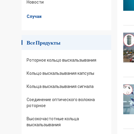
Новости
Случаи
Все Продукты
Роторное кольцо выскальзывания
Кольцо выскальзывания капсулы
Кольца выскальзывания сигнала
Соединение оптического волокна
роторное
Высокочастотные кольца
выскальзывания