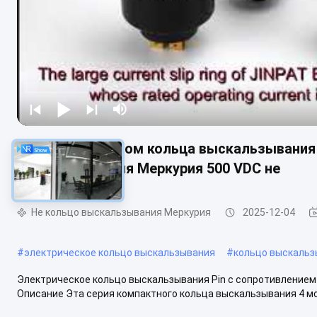
Электрический ом кольца выскальзывания 
выскальзывания Меркурия 500 VDC не
Не кольцо выскальзывания Меркурия
2025-12-04
#
электрическое кольцо выскальзывания
#
кольцо выскальз
Электрическое кольцо выскальзывания Pin с сопротивлением
Описание Эта серия компактного кольца выскальзывания 4 мод