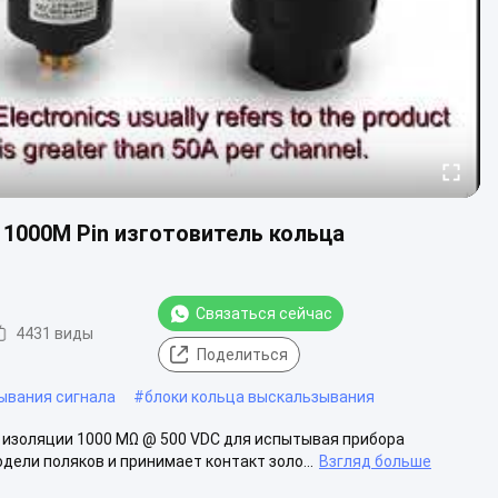
1000M Pin изготовитель кольца
Связаться сейчас
4431 виды
Поделиться
ывания сигнала
#
блоки кольца выскальзывания
 изоляции 1000 MΩ @ 500 VDC для испытывая прибора
ели поляков и принимает контакт золо...
Взгляд больше