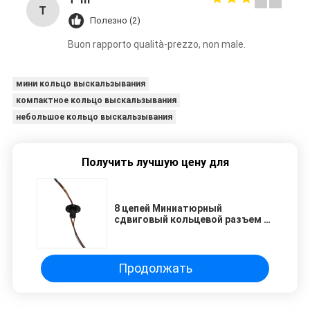
T
Полезно (2)
Buon rapporto qualità-prezzo, non male.
мини кольцо выскальзывания
компактное кольцо выскальзывания
небольшое кольцо выскальзывания
Получить лучшую цену для
8 цепей Миниатюрный
сдвиговый кольцевой разъем 0
~ 300 вращений в минуту Низкое
сопротивление IP40
Продолжать