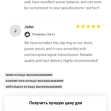
well, have excellent power balance, and can even
be customized to your specifications—perfect!
John
J
Полезно (1w+)
We have installed this slip ring on our shore
power winch, and it runs smoothly with
uninterrupted signal transmission. Reliable
quality and fast delivery. Highly recommended!
мини кольцо выскальзывания
компактное кольцо выскальзывания
небольшое кольцо выскальзывания
Получить лучшую цену для