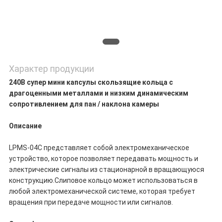
Характер продукции
240В супер мини капсулы скользящие кольца с
драгоценными металлами и низким динамическим
сопротивлением для пан / наклона камеры
Описание
LPMS-04C представляет собой электромеханическое
устройство, которое позволяет передавать мощность и
электрические сигналы из стационарной в вращающуюся
конструкцию.Слиповое кольцо может использоваться в
любой электромеханической системе, которая требует
вращения при передаче мощности или сигналов.