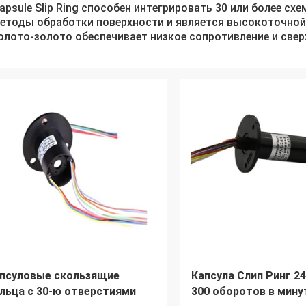
apsule Slip Ring способен интегрировать 30 или более сх
етоды обработки поверхности и является высокоточной,
олото-золото обеспечивает низкое сопротивление и све
псуловые скользящие
Капсула Слип Ринг 24
льца с 30-ю отверстиями
300 оборотов в мину