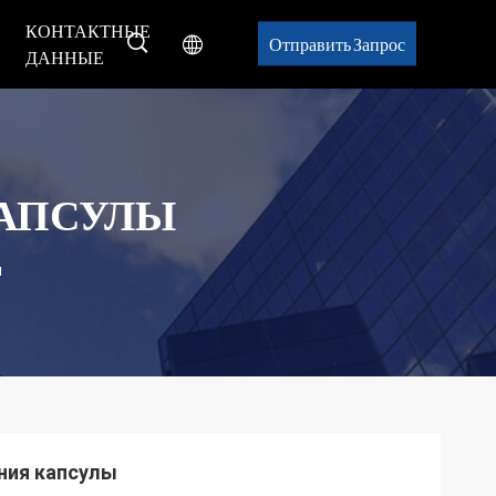
КОНТАКТНЫЕ
Отправить Запрос
ДАННЫЕ
КАПСУЛЫ
ы
ния капсулы