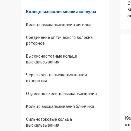
C
м
Кольцо выскальзывания капсулы
з
Кольца выскальзывания сигнала
Соединение оптического волокна
роторное
Высокочастотные кольца
выскальзывания
Через кольцо выскальзывания
отверстия
Отдельное кольцо выскальзывания
Кольцо выскальзывания блинчика
Ка
Сильнотоковые кольца
ко
выскальзывания