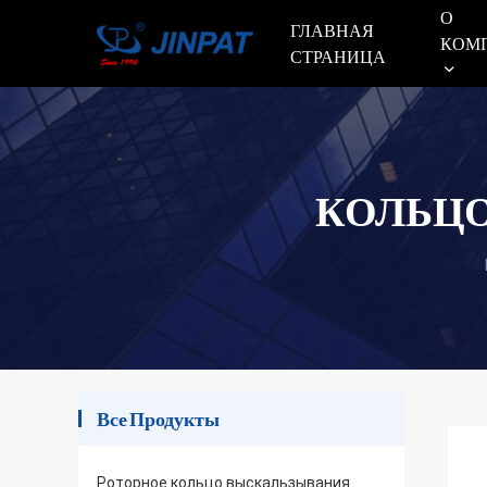
О
ГЛАВНАЯ
КОМ
СТРАНИЦА
КОЛЬЦО
Все Продукты
Роторное кольцо выскальзывания