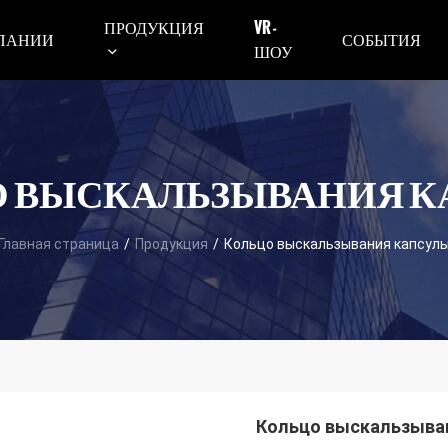
ПРОДУКЦИЯ
VR -
ПАНИИ
СОБЫТИЯ
ШОУ
 ВЫСКАЛЬЗЫВАНИЯ 
Главная страница
/
Продукция
/
Кольцо выскальзывания капсул
Кольцо выскальзыва