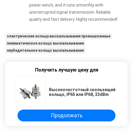
power winch, and it runs smoothly with
uninterrupted signal transmission. Reliable
quality and fast delivery. Highly recommended!
электрические кольца выскальзывания промышленные
пневматическое кольцо выскальзывания
неубедительное кольцо выскальзывания
Получить лучшую цену для
Высокочастотный скользящий
кольцо, IP65 или IP68, 23dBm
Продолжать