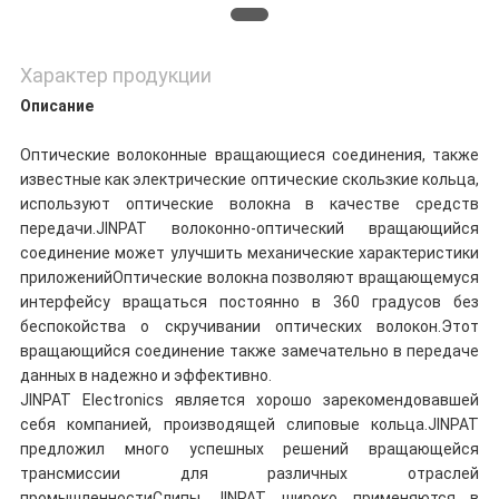
Характер продукции
Описание
Оптические волоконные вращающиеся соединения, также
известные как электрические оптические скользкие кольца,
используют оптические волокна в качестве средств
передачи.JINPAT волоконно-оптический вращающийся
соединение может улучшить механические характеристики
приложенийОптические волокна позволяют вращающемуся
интерфейсу вращаться постоянно в 360 градусов без
беспокойства о скручивании оптических волокон.Этот
вращающийся соединение также замечательно в передаче
данных в надежно и эффективно.
JINPAT Electronics является хорошо зарекомендовавшей
себя компанией, производящей слиповые кольца.JINPAT
предложил много успешных решений вращающейся
трансмиссии для различных отраслей
промышленностиСлипы JINPAT широко применяются в