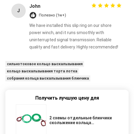
John
J
Полезно (1w+)
We have installed this slip ring on our shore
power winch, and it runs smoothly with
uninterrupted signal transmission. Reliable
quality and fast delivery. Highly recommended!
сильнотоковое кольцо выскальзывания
кольцо выскальзывания торта лотка
собрания кольца выскальзывания блинчика
Получить лучшую цену для
2 схемы отдельные блинчики
скольжение кольца
маршрутизации 5А тока