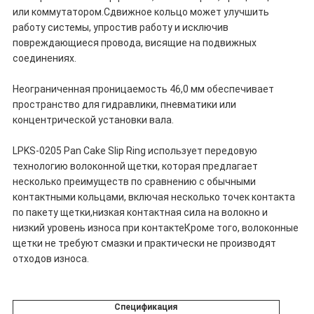
или коммутатором.Сдвижное кольцо может улучшить
работу системы, упростив работу и исключив
повреждающиеся провода, висящие на подвижных
соединениях.
Неограниченная проницаемость 46,0 мм обеспечивает
пространство для гидравлики, пневматики или
концентрической установки вала.
LPKS-0205 Pan Cake Slip Ring использует передовую
технологию волоконной щетки, которая предлагает
несколько преимуществ по сравнению с обычными
контактными кольцами, включая несколько точек контакта
по пакету щетки,низкая контактная сила на волокно и
низкий уровень износа при контактеКроме того, волоконные
щетки не требуют смазки и практически не производят
отходов износа.
Спецификация