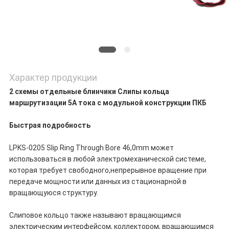
Характер продукции
2 схемы отдельные блинчики Слипы кольца
маршрутизации 5A тока с модульной конструкции ПКБ
Быстрая подробность
LPKS-0205 Slip Ring Through Bore 46,0mm может
использоваться в любой электромеханической системе,
которая требует свободного,непрерывное вращение при
передаче мощности или данных из стационарной в
вращающуюся структуру.
Слиповое кольцо также называют вращающимся
электрическим интерфейсом, коллектором, вращающимся