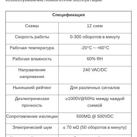
Спецификация
Схемы
12 схем
Скорость работы
0-300 оборотов в минуту
Рабочая температура
-20°C ~ +60°C
Рабочая влажность
60% RH
Направление
240 VAC/DC
напряжения
Нынешний рейтинг
Для различных сигналов
Диэлектрическая
≥1000V@50Hz между каждой
прочность
схемой
Сопротивление изоляции
500MΩ @ 500VDC
Электрический шум
≤ 70 мΩ (50 оборотов в минуту)