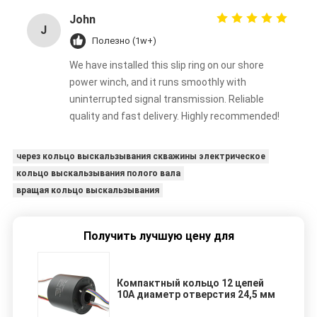
John
J
Полезно (1w+)
We have installed this slip ring on our shore
power winch, and it runs smoothly with
uninterrupted signal transmission. Reliable
quality and fast delivery. Highly recommended!
через кольцо выскальзывания скважины электрическое
кольцо выскальзывания полого вала
вращая кольцо выскальзывания
Получить лучшую цену для
Компактный кольцо 12 цепей
10А диаметр отверстия 24,5 мм