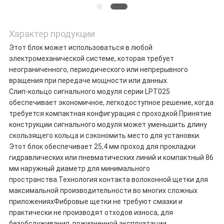
Характер продукции
Этот блок может использоваться в любой
электромеханической системе, которая требует
неограниченного, периодического или непрерывного
вращения при передаче мощности или данных.
Слип-кольцо сигнального модуля серии LPT025
обеспечивает экономичное, легкодоступное решение, когда
требуется компактная конфигурация с проходкой.Принятие
конструкции сигнального модуля может уменьшить длину
скользящего кольца и сэкономить место для установки.
Этот блок обеспечивает 25,4 мм проход для прокладки
гидравлических или пневматических линий и компактный 86
мм наружный диаметр для минимального
пространства.Технология контакта волоконной щетки для
максимальной производительности во многих сложных
приложенияхФибровые щетки не требуют смазки и
практически не производят отходов износа, для
безобслуживания, пожизненной эксплуатации.