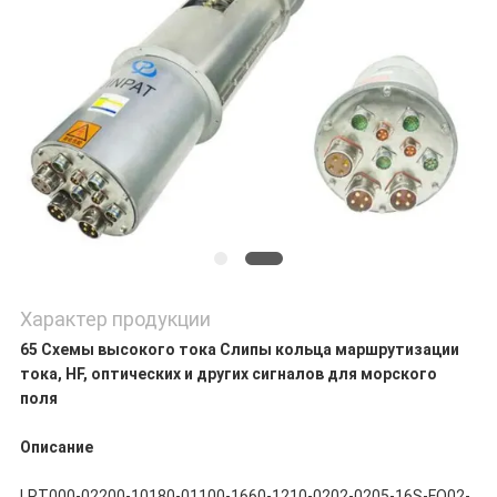
Характер продукции
65 Схемы высокого тока Слипы кольца маршрутизации
тока, HF, оптических и других сигналов для морского
поля
Описание
LPT000-02200-10180-01100-1660-1210-0202-0205-16S-FO02-