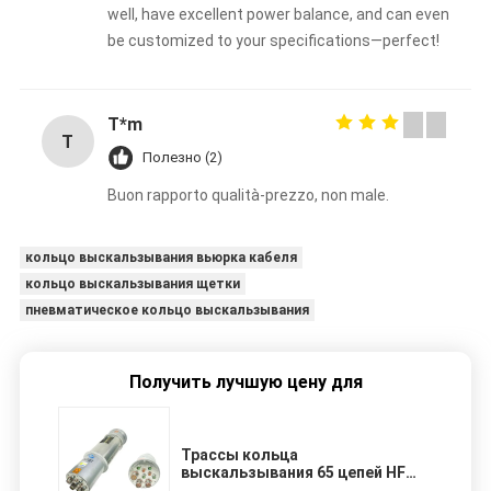
well, have excellent power balance, and can even
be customized to your specifications—perfect!
T*m
T
Полезно (2)
Buon rapporto qualità-prezzo, non male.
кольцо выскальзывания вьюрка кабеля
кольцо выскальзывания щетки
пневматическое кольцо выскальзывания
Получить лучшую цену для
Трассы кольца
выскальзывания 65 цепей HF
сильнотоковой настоящий