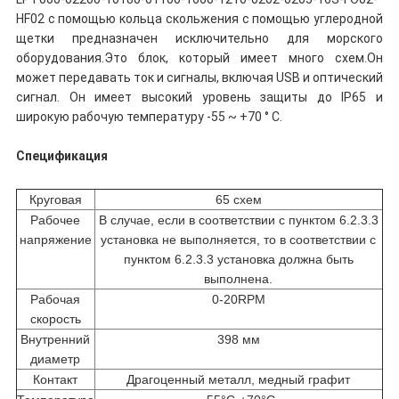
HF02 с помощью кольца скольжения с помощью углеродной
щетки предназначен исключительно для морского
оборудования.Это блок, который имеет много схем.Он
может передавать ток и сигналы, включая USB и оптический
сигнал. Он имеет высокий уровень защиты до IP65 и
широкую рабочую температуру -55 ~ +70 ° C.
Спецификация
Круговая
65 схем
Рабочее
В случае, если в соответствии с пунктом 6.2.3.3
напряжение
установка не выполняется, то в соответствии с
пунктом 6.2.3.3 установка должна быть
выполнена.
Рабочая
0-20RPM
скорость
Внутренний
398 мм
диаметр
Контакт
Драгоценный металл, медный графит