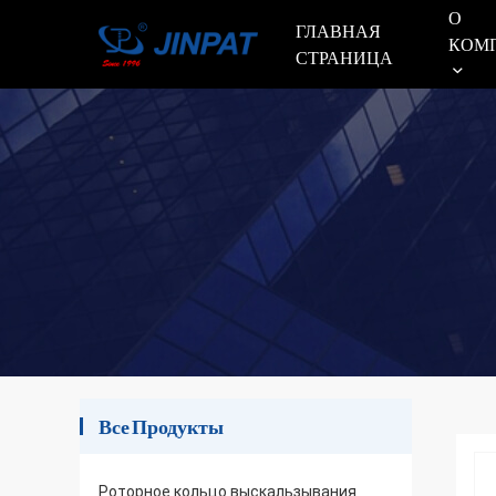
О
ГЛАВНАЯ
КОМ
СТРАНИЦА
Все Продукты
Роторное кольцо выскальзывания