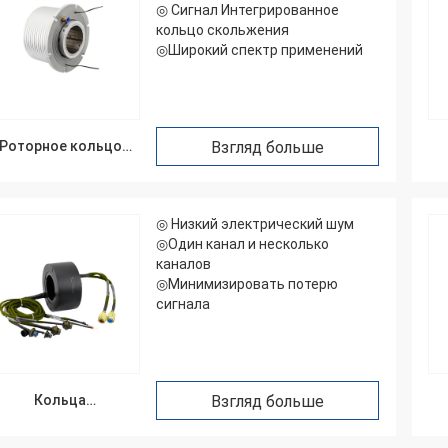
◎ Сигнал Интегрированное
кольцо скольжения
◎Широкий спектр применений
Роторное кольцо
Взгляд больше
выскальзывания
◎ Низкий электрический шум
◎Один канал и несколько
каналов
◎Минимизировать потерю
сигнала
Кольца
Взгляд больше
выскальзывания
о
сигнала