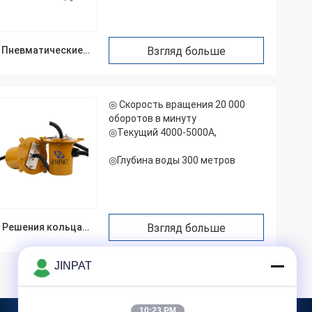
Пневматические
Взгляд больше
гидравлические
торные соединения
◎ Скорость вращения 20 000
оборотов в минуту
◎Текущий 4000-5000А,
◎Глубина воды 300 метров
Решения кольца
Взгляд больше
выскальзывания
JINPAT
10:23 PM