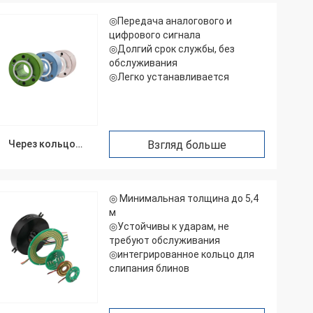
◎Передача аналогового и
цифрового сигнала
◎Долгий срок службы, без
обслуживания
◎Легко устанавливается
Через кольцо
Взгляд больше
выскальзывания
отверстия
◎ Минимальная толщина до 5,4
м
◎Устойчивы к ударам, не
требуют обслуживания
◎интегрированное кольцо для
слипания блинов