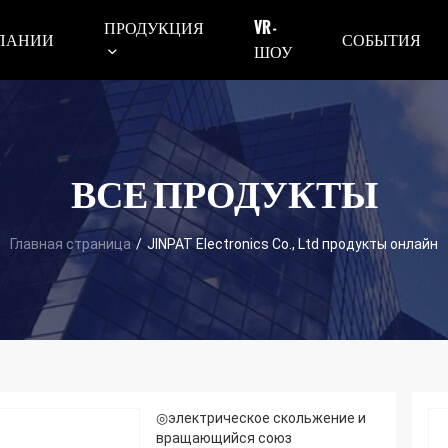
ПРОДУКЦИЯ
VR -
ПАНИИ
СОБЫТИЯ
ШОУ
ВСЕ ПРОДУКТЫ
Главная страница
/
JINPAT Electronics Co., Ltd продукты онлайн
◎электрическое скольжение и
вращающийся союз