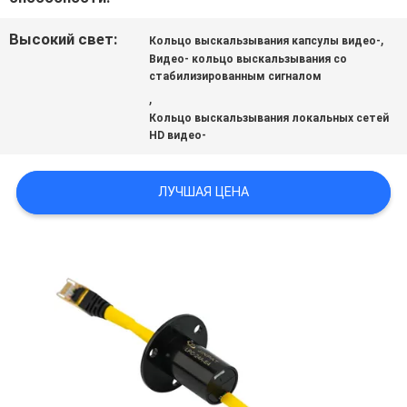
СПРОСИТЕ
Высокий свет:
,
ЦИТАТУ
Кольцо выскальзывания капсулы видео-
Видео- кольцо выскальзывания со
стабилизированным сигналом
,
КАРТА
Кольцо выскальзывания локальных сетей
HD видео-
САЙТА
ЛУЧШАЯ ЦЕНА
PRIVACY
POLICY