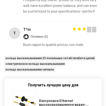
I frequently buy JINPAT products; they work very
well, have excellent power balance, and can even
be customized to your specifications—perfect!
T*m
T
Полезно (2)
Buon rapporto qualità-prezzo, non male.
кольцо выскальзывания 23 локальных сетей гигабита цепей
электрическое кольцо выскальзывания
кольцо выскальзывания сигнала
Получить лучшую цену для
Капсуловое Ethernet
высокоразрешенное видео-